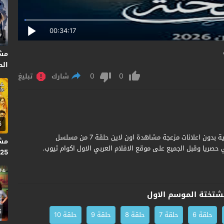
00:34:17
7
مش
الحر
0
0
شارك
تبليغ
6
مشاهدة وتحميل مسلسل البشتختة الحلقة 7 السابعة جودة عالية بدون اعلانات مزعجة مشاهدة اون لاين حلقة 7 من مسلسل
2025
شتختة الموسم الاول
6
حلقة 6
حلقة 7
حلقة 8
حلقة 9
حلقة 10