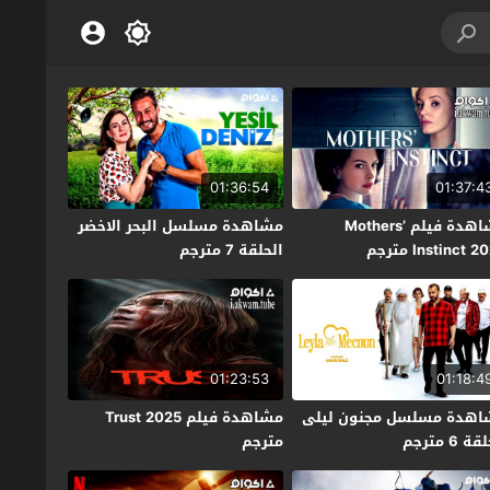
01:36:54
01:37:4
مشاهدة فيلم Mothers’
مشاهدة مسلسل البحر الاخضر
Instinct  مترجم
الحلقة 7 مترجم
01:23:53
01:18:4
اهدة مسلسل مجنون ليلى
مشاهدة فيلم Trust 2025
ة 6 مترجم
مترجم