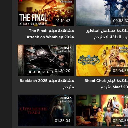
01:19:42
00:53:3
اهدة مسلسل اساطير
مشاهدة فيلم The Final:
ب الحلقة 9 مترجم
Attack on Wembley 2024
مترجم
01:30:20
02:04:5
مشاهدة فيلم Bhool Chuk
مشاهدة فيلم Backlash 2025
Maaf  مترجم
مترجم
01:35:04
02:00:5