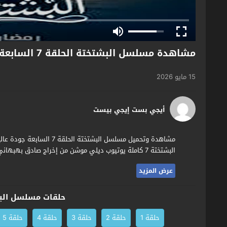
مشاهدة مسلسل البشتختة الحلقة 7 السابعة
15 مايو 2026
أيجي بست إيجي بيست
البشتختة 7 كاملة يوتيوب ديلي موشن من إخراج صادق بهبهاني حصريا وقبل الجميع على موقع الافلام العربي الاول اكوام تيوب.
عرض المزيد
حلقات مسلسل الب
حلقة 1
حلقة 2
حلقة 3
حلقة 4
حلقة 5