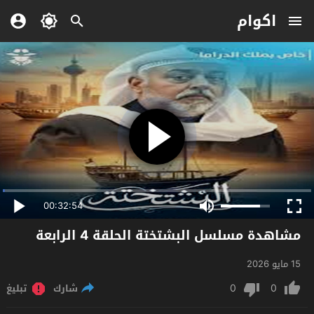
اكوام
00:32:54
مشاهدة مسلسل البشتختة الحلقة 4 الرابعة
15 مايو 2026
0
0
شارك
تبليغ