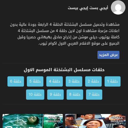
أيجي بست إيجي بيست
مشاهدة وتحميل مسلسل البشتختة الحلقة 4 الرابعة جودة عالية بدون
اعلانات مزعجة مشاهدة اون لاين حلقة 4 من مسلسل البشتختة 4
كاملة يوتيوب ديلي موشن من إخراج صادق بهبهاني حصريا وقبل
الجميع على موقع الافلام العربي الاول اكوام تيوب.
عرض المزيد
حلقات مسلسل البشتختة الموسم الاول
حلقة 1
حلقة 2
حلقة 3
حلقة 4
حلقة 5
حلقة 6
حلقة 7
حلقة 8
حلقة 9
حلقة 10