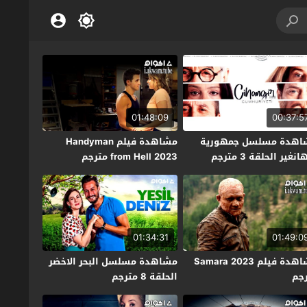
01:48:09
00:37:5
اهدة مسلسل جمهورية
مشاهدة فيلم Handyman
نغير الحلقة 3 مترجم
from Hell 2023 مترجم
01:34:31
01:49:0
مشاهدة فيلم Samara 2023
مشاهدة مسلسل البحر الاخضر
جم
الحلقة 8 مترجم