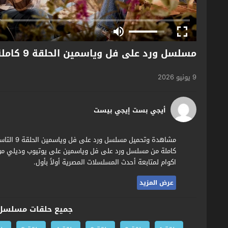
مسلسل ورد على فل وياسمين الحلقة 9 كاملة HD بدون إعلانات
9 يونيو 2026
أيجي بست إيجي بيست
كاملة من مسلسل ورد على فل وياسمين على يوتيوب وديلي مو
اكوام لمتابعة أحدث المسلسلات المصرية أولاً بأول.
عرض المزيد
جميع حلقات مسلسل 