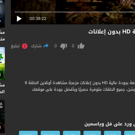
00:39:22
7
متر
0
0
شارك
تبليغ
4
مشاهدة وتحميل مسلسل ورد على فل وياسمين الحلقة 9 التاسعة بجودة عالية HD بدون إعلانات مزعجة مشاهدة أونلاين الحلقة 9
مشا
شن، جميع الحلقات متوفرة حصريًا وبأفضل جودة على موقعك
الحلق
ورد على فل وياسمين
3