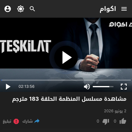
اكوام
02:13:56
مشاهدة مسلسل المنظمة الحلقة 183 مترجم
2 يونيو 2026
0
0
شارك
تبليغ