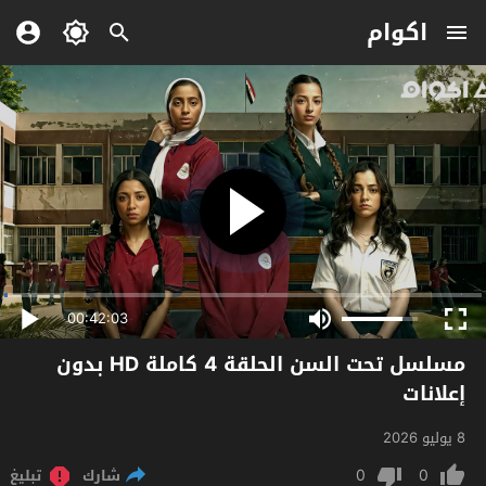
اكوام
00:42:03
مسلسل تحت السن الحلقة 4 كاملة HD بدون
إعلانات
8 يوليو 2026
0
0
شارك
تبليغ