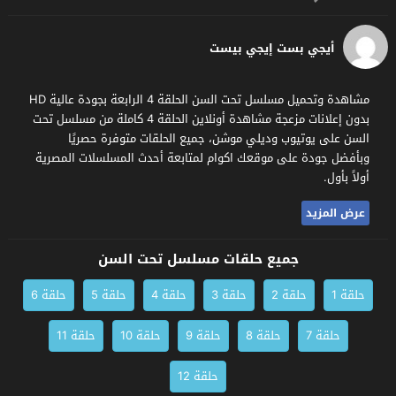
أيجي بست إيجي بيست
مشاهدة وتحميل مسلسل تحت السن الحلقة 4 الرابعة بجودة عالية HD
بدون إعلانات مزعجة مشاهدة أونلاين الحلقة 4 كاملة من مسلسل تحت
السن على يوتيوب وديلي موشن، جميع الحلقات متوفرة حصريًا
وبأفضل جودة على موقعك اكوام لمتابعة أحدث المسلسلات المصرية
أولاً بأول.
عرض المزيد
جميع حلقات مسلسل تحت السن
حلقة 1
حلقة 2
حلقة 3
حلقة 4
حلقة 5
حلقة 6
حلقة 7
حلقة 8
حلقة 9
حلقة 10
حلقة 11
حلقة 12