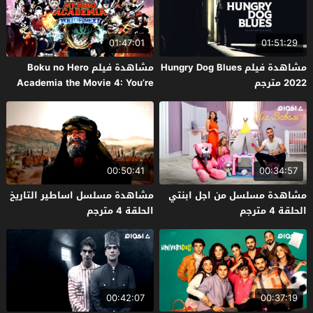
01:47:01
01:51:29
مشاهدة فيلم Hungry Dog Blues
مشاهدة فيلم Boku no Hero
2022 مترجم
Academia the Movie 4: You’re
Next 2024 مترجم
00:50:41
00:34:57
مشاهدة مسلسل من اجل ابنتي
مشاهدة مسلسل اساطير التاريخ
الحلقة 4 مترجم
الحلقة 4 مترجم
00:42:07
00:37:19