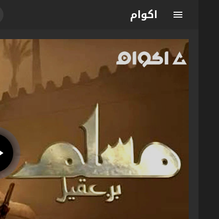
اكوام