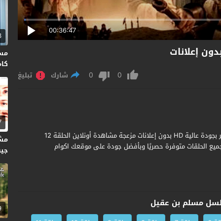
00:36:47
3
كاملة HD 
0
0
شارك
تبليغ
7
مشاهدة وتحميل مسلسل مسلم بن عقيل الحلقة 12 الثانية عشر بجودة عالية HD بدون إعلانات مزعجة مشاهدة أونلاين الحلقة 12
مش
ع الحلقات متوفرة حصريًا وبأفضل جودة على موقعك اكوام
جيها
سل مسلم بن عقيل
9