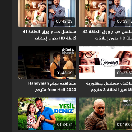
00:42:23
00:39:1
مسلسل حب ع ورق الحلقة 42
مسلسل حب ع ورق الحلقة 41
بدون إعلانات
كاملة HD بدون إعلانات
01:48:09
00:37:5
اهدة مسلسل جمهورية
مشاهدة فيلم Handyman
نغير الحلقة 3 مترجم
from Hell 2023 مترجم
01:34:31
01:49:0