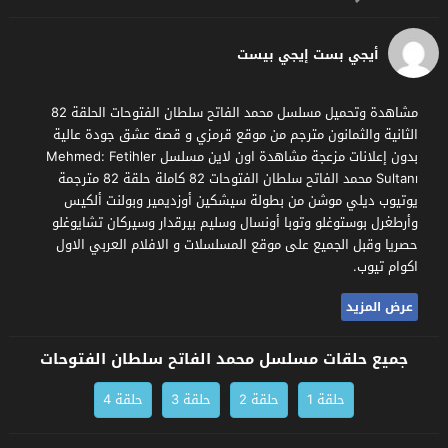
أيجي بست إيجي بيست
مشاهدة وتحميل مسلسل محمد الفاتح سلطان الفتوحات الحلقة 82
الثانية والثمانون مترجم من موقع قرمزي و قصة عشق جودة عالية
بدون إعلانات مزعجة مشاهدة اون لاين مسلسل Mehmed: Fetihler
Sultanı محمد الفاتح سلطان الفتوحات 82 كاملة حلقة 82 مترجمة
يوتيوب ديلي موشن من بطولة سيشكين أوزديمير وبولنت ألكيس
وأرطغرل بوستوغلو وتوبا أونسال وسليم بيرقدار وسيركان تشايوغلو
حصريا وقبل الجميع على موقع المسلسلات و الافلام العربي الاول
اكوام تيوب.
عرض المزيد
جميع حلقات مسلسل محمد الفاتح سلطان الفتوحات
حلقة 1
حلقة 2
حلقة 3
حلقة 4