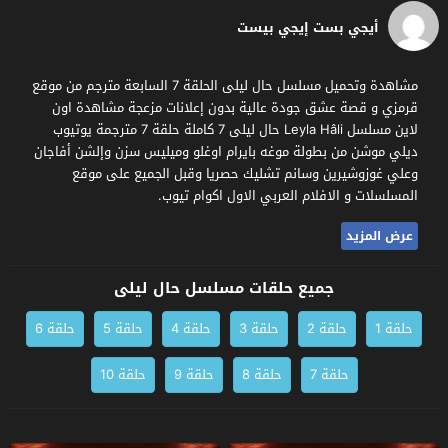
أيجي بست إيجي بيست
مشاهدة وتحميل مسلسل حال ليلى الحلقة 7 السابعة مترجم من موقع
قرمزي و قصة عشق جودة عالية بدون إعلانات مزعجة مشاهدة اون
لاين مسلسل Leyla Hâli حال ليلى 7 كاملة حلقة 7 مترجمة يوتيوب
ديلي موشن من بطولة موغه بايرام اوغلو وميليس سزن وإلشن أفاجان
وعلي غوزوشيرين وسانم تشليك حصريا وقبل الجميع على موقع
المسلسلات و الافلام العربي الاول اكوام تيوب.
عرض المزيد
جميع حلقات مسلسل حال ليلى
حلقة 1
حلقة 2
حلقة 3
حلقة 4
حلقة 5
حلقة 6
حلقة 7
حلقة 8
حلقة 9
حلقة 10