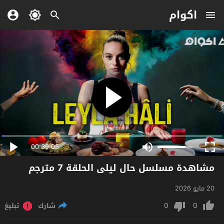
اكوام
00:39:05
مشاهدة مسلسل حال ليلى الحلقة 7 مترجم
20 مايو 2026
0
0
شارك
تبليغ