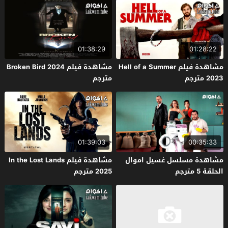
01:38:29
01:28:22
مشاهدة فيلم Hell of a Summer
مشاهدة فيلم Broken Bird 2024
2023 مترجم
مترجم
01:39:03
00:35:33
مشاهدة مسلسل غسيل اموال
مشاهدة فيلم In the Lost Lands
الحلقة 5 مترجم
2025 مترجم