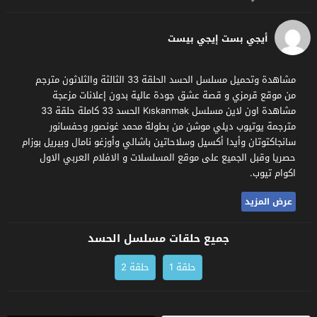
أيجي بست إيجي بيست
مشاهدة وتحميل مسلسل الحسد الحلقة 33 الثالثة والثلاثون مترجم
من موقع قرمزي و قصة عشق جودة عالية بدون إعلانات مزعجة
مشاهدة اون لاين مسلسل Kıskanmak الحسد 33 كاملة حلقة 33
مترجمة يوتيوب ديلي موشن من بطولة محمد غونصور وحفسانور
سانجاكتوتان وأيدا أكسيل وسلاحاتين باشالي وأوزغو نامال وبيريل بوزام
حصريا وقبل الجميع على موقع المسلسلات و الافلام العربي الاول
اكوام تيوب.
عرض المزيد
جميع حلقات مسلسل الحسد
حلقة 1
حلقة 2