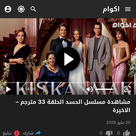
اكوام
02:14:06
مشاهدة مسلسل الحسد الحلقة 33 مترجم –
الاخيرة
20 مايو 2026
0
0
شارك
تبليغ