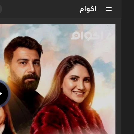
اكوام