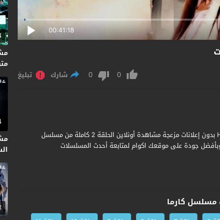
00:41:18
4
متر
0
0
شارك
تبليغ
4
مشاهدة وتحميل مسلسل كارما الحلقة 2 الثانية بجودة عالية HD بدون إعلانات مزعجة مشاهدة أونلاين الحلقة 2 كاملة من مسلسل
مش
 وبأفضل جودة على موقعك اكوام لمتابعة أحدث المسلسلات
السل
 مسلسل كارما
3