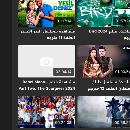
01:37:14
01:57:2
مشاهدة فيلم Bird 2024
مشاهدة مسلسل البحر الاخضر
جم
الحلقة 11 مترجم
02:04:14
01:00:5
اهدة مسلسل طباخ
مشاهدة فيلم Rebel Moon –
طان الحلقة 12 مترجم
Part Two: The Scargiver 2024
مترجم
00:24:08
00:56:5