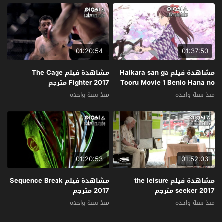
01:20:54
01:37:50
مشاهدة فيلم Haikara san ga
مشاهدة فيلم The Cage
Tooru Movie 1 Benio Hana no
Fighter 2017 مترجم
17-sai 2017 مترجم
منذ سنة واحدة
منذ سنة واحدة
01:20:53
01:52:03
مشاهدة فيلم the leisure
مشاهدة فيلم Sequence Break
seeker 2017 مترجم
2017 مترجم
منذ سنة واحدة
منذ سنة واحدة