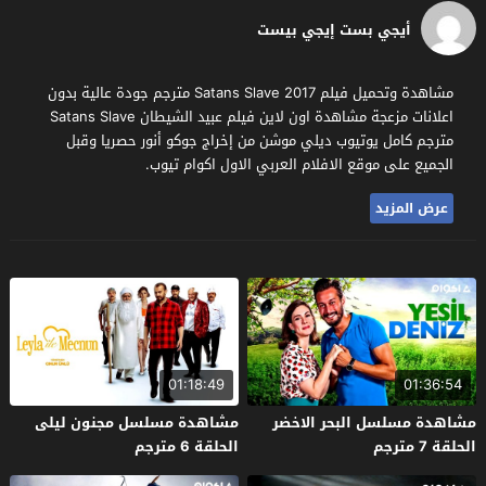
أيجي بست إيجي بيست
مشاهدة وتحميل فيلم Satans Slave 2017 مترجم جودة عالية بدون
اعلانات مزعجة مشاهدة اون لاين فيلم عبيد الشيطان Satans Slave
مترجم كامل يوتيوب ديلي موشن من إخراج جوكو أنور حصريا وقبل
الجميع على موقع الافلام العربي الاول اكوام تيوب.
عرض المزيد
01:18:49
01:36:54
مشاهدة مسلسل البحر الاخضر
مشاهدة مسلسل مجنون ليلى
الحلقة 7 مترجم
الحلقة 6 مترجم