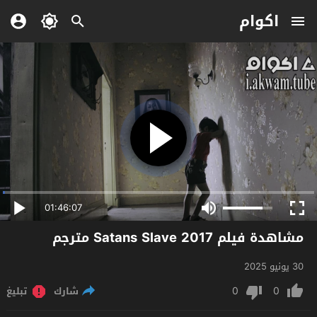
اكوام
01:46:07
مشاهدة فيلم Satans Slave 2017 مترجم
30 يونيو 2025
0
0
شارك
تبليغ