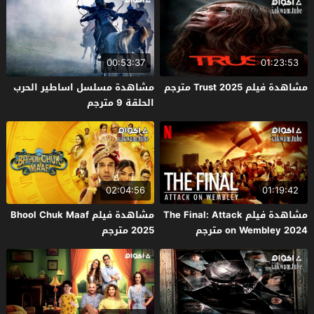
00:53:37
01:23:53
مشاهدة فيلم Trust 2025 مترجم
مشاهدة مسلسل اساطير الحرب
الحلقة 9 مترجم
02:04:56
01:19:42
مشاهدة فيلم The Final: Attack
مشاهدة فيلم Bhool Chuk Maaf
on Wembley 2024 مترجم
2025 مترجم