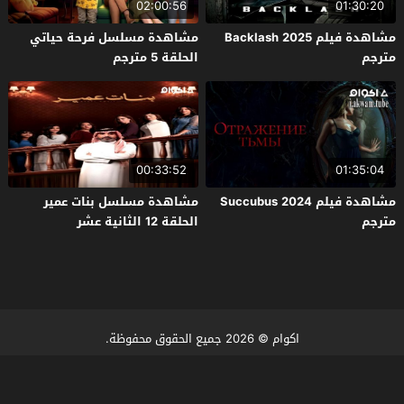
02:00:56
01:30:20
مشاهدة فيلم Backlash 2025
مشاهدة مسلسل فرحة حياتي
مترجم
الحلقة 5 مترجم
00:33:52
01:35:04
مشاهدة فيلم Succubus 2024
مشاهدة مسلسل بنات عمير
مترجم
الحلقة 12 الثانية عشر
اكوام
© 2026 جميع الحقوق محفوظة.