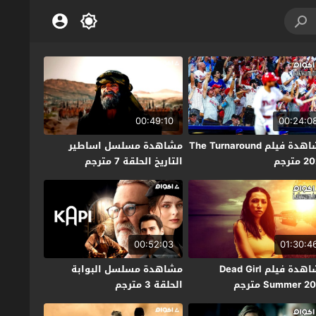
00:49:10
00:24:0
مشاهدة فيلم The Turnaround
مشاهدة مسلسل اساطير
مترجم
التاريخ الحلقة 7 مترجم
00:52:03
01:30:4
مشاهدة فيلم Dead Girl
مشاهدة مسلسل البوابة
Summer 2 مترجم
الحلقة 3 مترجم