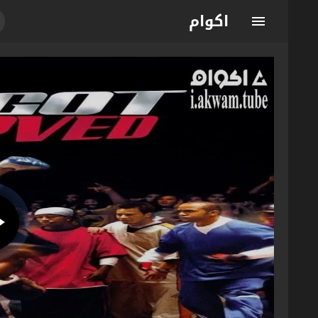
اكوام