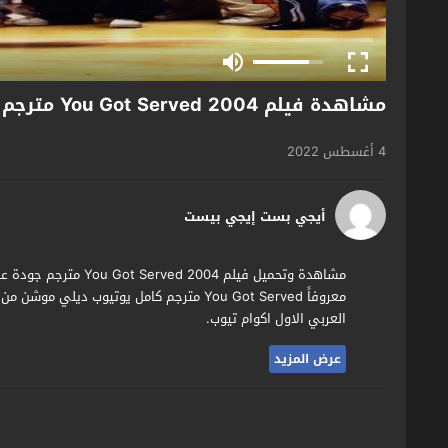
مشاهدة فيلم You Got Served 2004 مترجم
4 أغسطس 2022
أيجي بست إيجي بيست
مشاهدة وتحميل فيلم 004
معروفاً You Got Served مترجم كامل يوتيوب
العربي الاول اكوام تيوب.
عرض المزيد