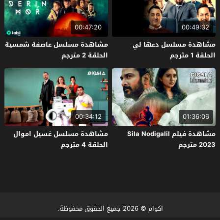
00:47:20
00:49:32
مشاهدة مسلسل دعها لي
مشاهدة مسلسل عاصفة شمسية
الحلقة 1 مترجم
الحلقة 2 مترجم
00:34:12
01:36:06
مشاهدة فيلم Sila Nodigalil
مشاهدة مسلسل غسيل اموال
2023 مترجم
الحلقة 4 مترجم
اكوام
© 2026 جميع الحقوق محفوظة.