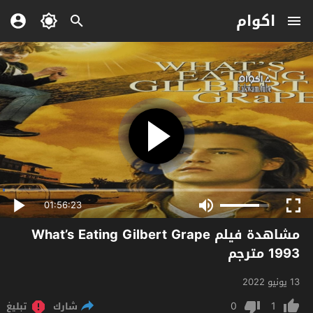
اكوام
01:56:23
مشاهدة فيلم What’s Eating Gilbert Grape
1993 مترجم
13 يونيو 2022
0
1
شارك
تبليغ