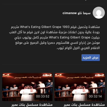
سيما ناو cimanow
مشاهدة وتحميل فيلم What's Eating Gilbert Grape 1993 مترجم
جودة عالية بدون اعلانات مزعجة مشاهدة اون لاين فيلم ما أكل العنب
جيلبرت What's Eating Gilbert Grape مترجم كامل يوتيوب ديلي
موشن من إخراج لاسي هالستروم حصريا وقبل الجميع على موقع
الافلام العربي الاول اكوام تيوب.
عرض المزيد
00:33:52
00:32:14
مشاهدة مسلسل بنات عمير
مشاهدة مسلسل بنات عمير