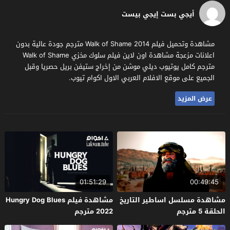
أيجي بست إيجي بيست
مشاهدة وتحميل فيلم Walk of Shame 2014 مترجم جودة عالية بدون
اعلانات مزعجة مشاهدة اون لاين فيلم سلوك مخزي Walk of Shame
مترجم كامل يوتيوب ديلي موشن من إخراج ستيفن بريل حصريا وقبل
الجميع على موقع الافلام العربي الاول اكوام تيوب.
عرض المزيد
01:51:29
00:49:45
مشاهدة مسلسل اساطير التاريخ
مشاهدة فيلم Hungry Dog Blues
الحلقة 5 مترجم
2022 مترجم