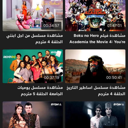
00:34:57
01:47:01
مشاهدة فيلم Boku no Hero
مشاهدة مسلسل من اجل ابنتي
Academia the Movie 4: You’re
الحلقة 4 مترجم
Next 2024 مترجم
00:37:19
00:50:41
مشاهدة مسلسل اساطير التاريخ
مشاهدة مسلسل يوميات
الحلقة 4 مترجم
الجامعة الحلقة 5 مترجم