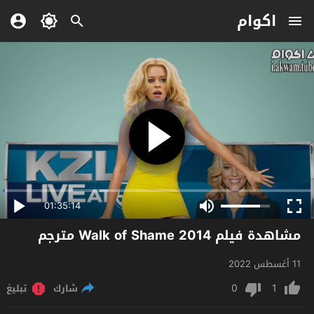
اكوام
01:35:14
مشاهدة فيلم Walk of Shame 2014 مترجم
11 أغسطس 2022
0
1
شارك
تبليغ