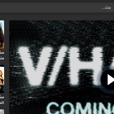
1
متر
2
مش
الحلق