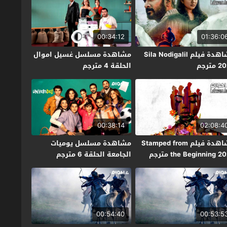
00:34:12
01:36:0
مشاهدة فيلم Sila Nodigalil
مشاهدة مسلسل غسيل اموال
مترجم
الحلقة 4 مترجم
00:38:14
02:08:4
مشاهدة فيلم Stamped from
مشاهدة مسلسل يوميات
the Beginning 2 مترجم
الجامعة الحلقة 6 مترجم
00:54:40
00:53:5