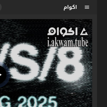
اكوام