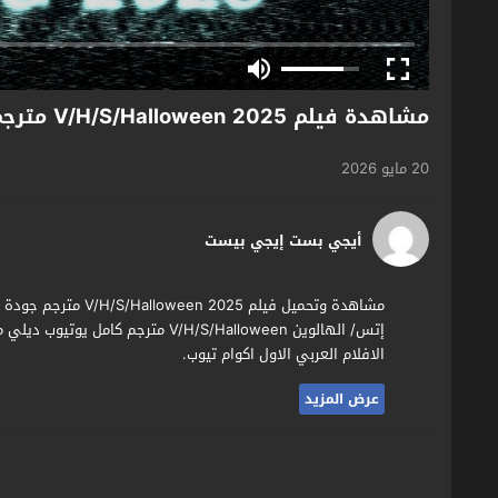
مشاهدة فيلم V/H/S/Halloween 2025 مترجم
20 مايو 2026
أيجي بست إيجي بيست
مشاهدة وتحميل فيلم 5
إتس/ الهالوين V/H/S/Halloween متر
الافلام العربي الاول اكوام تيوب.
عرض المزيد