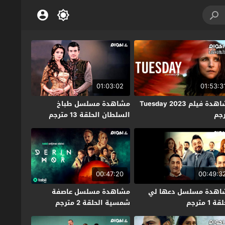
01:03:02
01:53:3
مشاهدة فيلم Tuesday 2023
مشاهدة مسلسل طباخ
جم
السلطان الحلقة 13 مترجم
00:47:20
00:49:3
اهدة مسلسل دعها لي
مشاهدة مسلسل عاصفة
ة 1 مترجم
شمسية الحلقة 2 مترجم