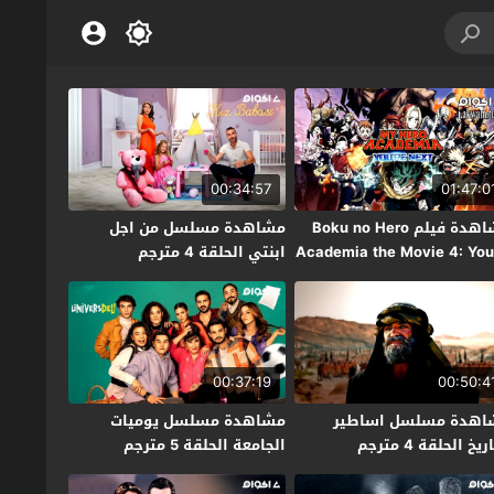
00:34:57
01:47:0
مشاهدة فيلم Boku no Hero
مشاهدة مسلسل من اجل
Academia the Movie 4: You
ابنتي الحلقة 4 مترجم
Next  مترجم
00:37:19
00:50:4
اهدة مسلسل اساطير
مشاهدة مسلسل يوميات
ريخ الحلقة 4 مترجم
الجامعة الحلقة 5 مترجم