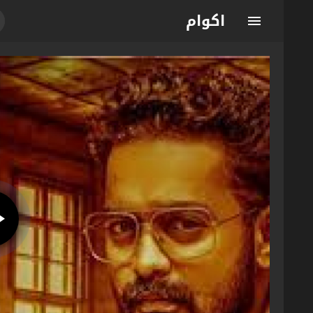
اكوام