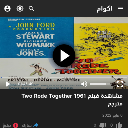
اكوام
01:46:49
مشاهدة فيلم Two Rode Together 1961
مترجم
6 مايو 2022
0
0
شارك
تبليغ