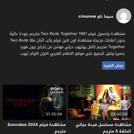
سيما ناو cimanow
مشاهدة وتحميل فيلم Two Rode Together 1961 مترجم جودة عالية
بدون اعلانات مزعجة مشاهدة اون لاين فيلم ركب اثنان معًا Two Rode
Together مترجم كامل يوتيوب ديلي موشن من إخراج جون فورد
حصريا وقبل الجميع على موقع الافلام العربي الاول اكوام تيوب.
عرض المزيد
01:35:04
02:00:56
مشاهدة مسلسل فرحة حياتي
مشاهدة فيلم Succubus 2024
الحلقة 5 مترجم
مترجم