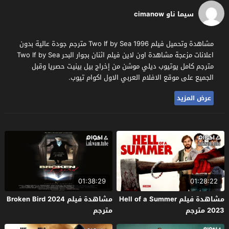
سيما ناو cimanow
مشاهدة وتحميل فيلم Two If by Sea 1996 مترجم جودة عالية بدون
اعلانات مزعجة مشاهدة اون لاين فيلم اثنان بجوار البحر Two If by Sea
مترجم كامل يوتيوب ديلي موشن من إخراج بيل بينيت حصريا وقبل
الجميع على موقع الافلام العربي الاول اكوام تيوب.
عرض المزيد
01:38:29
01:28:22
مشاهدة فيلم Hell of a Summer
مشاهدة فيلم Broken Bird 2024
2023 مترجم
مترجم