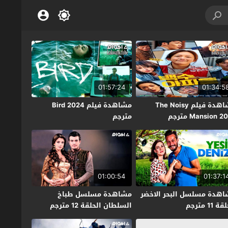
01:57:24
01:34:5
مشاهدة فيلم The Noisy
مشاهدة فيلم Bird 2024
Mansion  مترجم
مترجم
01:00:54
01:37:1
هدة مسلسل البحر الاخضر
مشاهدة مسلسل طباخ
 11 مترجم
السلطان الحلقة 12 مترجم