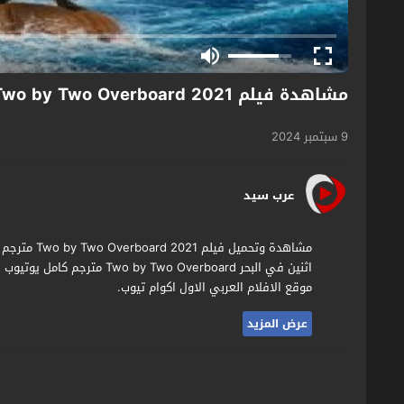
مشاهدة فيلم Two by Two Overboard 2021 مترجم
9 سبتمبر 2024
عرب سيد
مشاهدة وتحم
اثنين في البحر Two Overboard
موقع الافلام العربي الاول اكوام تيوب.
عرض المزيد