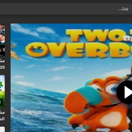
8
2025
4
مشا
الحلقة