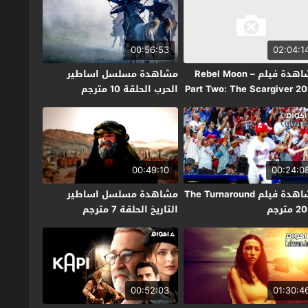
00:56:53
02:04:1
مشاهدة فيلم Rebel Moon –
مشاهدة مسلسل اساطير
Part Two: The Scargiver 2
الحرب الحلقة 10 مترجم
جم
00:49:10
00:24:0
مشاهدة فيلم The Turnaround
مشاهدة مسلسل اساطير
مترجم
التاريخ الحلقة 7 مترجم
00:52:03
01:30:4