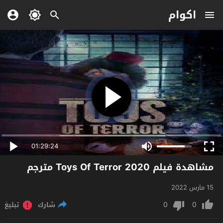
اكوام
01:29:24
مشاهدة فيلم Toys Of Terror 2020 مترجم
15 مارس 2022
0
0
شارك
تبليغ