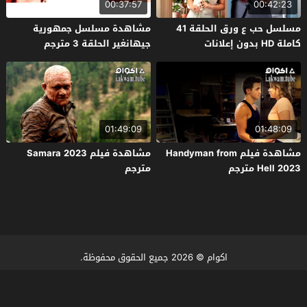
00:37:57
00:42:23
مسلسل حب ع ورق الحلقة 41
مشاهدة مسلسل جمهورية
كاملة HD بدون إعلانات
جيهانغير الحلقة 3 مترجم
01:49:09
01:48:09
مشاهدة فيلم Handyman from
مشاهدة فيلم Samara 2023
Hell 2023 مترجم
مترجم
اكوام
© 2026 جميع الحقوق محفوظة.