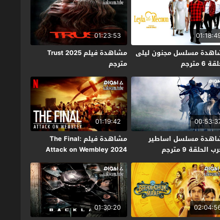
01:23:53
01:18:4
اهدة مسلسل مجنون ليلى
مشاهدة فيلم Trust 2025
ة 6 مترجم
مترجم
01:19:42
00:53:3
اهدة مسلسل اساطير
مشاهدة فيلم The Final:
ب الحلقة 9 مترجم
Attack on Wembley 2024
مترجم
01:30:20
02:04:5