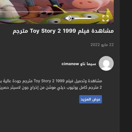
مشاهدة فيلم Toy Story 2 1999 مترجم
22 مايو 2022
سيما ناو cimanow
2 مترجم كامل يوتيوب ديلي موشن من إخراج جون لاسيتر حصريا وقبل الجميع على موقع الافلام العربي الاول اكوام تيوب.
عرض المزيد