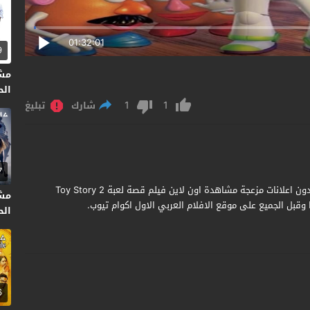
01:32:01
9
مش
الحلق
1
1
شارك
تبليغ
7
مشاهدة وتحميل فيلم Toy Story 2 1999 مترجم جودة عالية بدون اعلانات مزعجة مشاهدة اون لاين فيلم قصة لعبة 2 Toy Story
مش
الحر
6