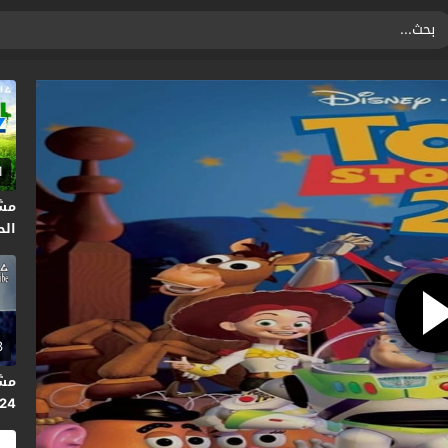
1
مشا
الحلق
3
2024