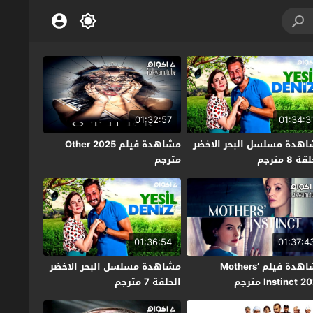
01:32:57
01:34:3
هدة مسلسل البحر الاخضر
مشاهدة فيلم Other 2025
ة 8 مترجم
مترجم
01:36:54
01:37:4
مشاهدة فيلم Mothers’
مشاهدة مسلسل البحر الاخضر
Instinct  مترجم
الحلقة 7 مترجم