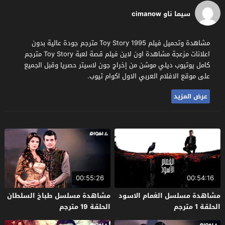
سيما ناو cimanow
مشاهدة وتحميل فيلم Toy Story 1995 مترجم جودة عالية بدون
اعلانات مزعجة مشاهدة اون لاين فيلم قصة لعبة Toy Story مترجم
كامل يوتيوب ديلي موشن من إخراج جون لاسيتر حصريا وقبل الجميع
على موقع الافلام العربي الاول اكوام تيوب.
عرض المزيد
00:55:26
00:54:16
مشاهدة مسلسل الغمام الاسود
مشاهدة مسلسل طباخ السلطان
الحلقة 1 مترجم
الحلقة 19 مترجم