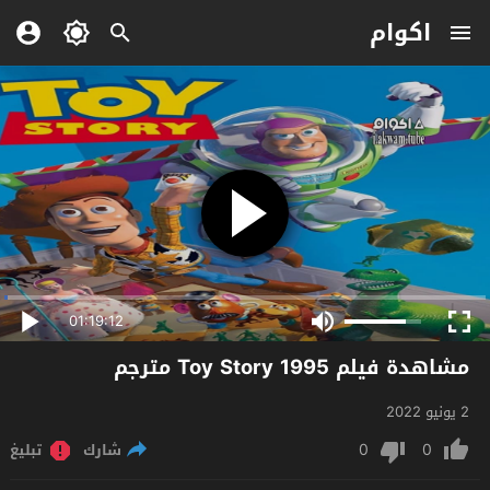
اكوام
01:19:12
مشاهدة فيلم Toy Story 1995 مترجم
2 يونيو 2022
0
0
شارك
تبليغ