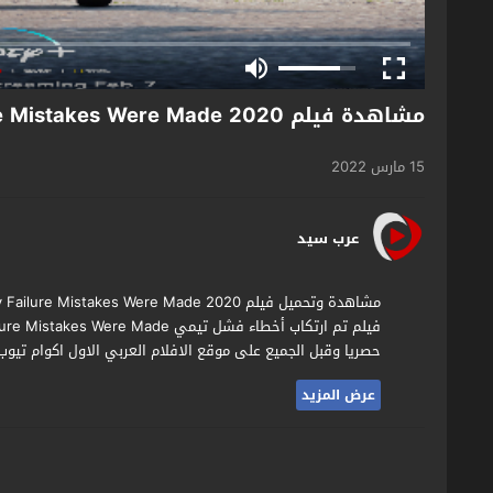
مشاهدة فيلم Timmy Failure Mistakes Were Made 2020 مترجم
15 مارس 2022
عرب سيد
حصريا وقبل الجميع على موقع الافلام العربي الاول اكوام تيوب
عرض المزيد