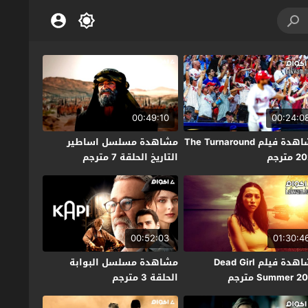
00:49:10
00:24:0
مشاهدة فيلم The Turnaround
مشاهدة مسلسل اساطير
مترجم
التاريخ الحلقة 7 مترجم
00:52:03
01:30:4
مشاهدة فيلم Dead Girl
مشاهدة مسلسل البوابة
Summer 2 مترجم
الحلقة 3 مترجم