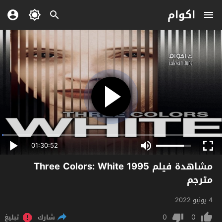
اكوام
01:30:52
مشاهدة فيلم Three Colors: White 1995
مترجم
4 يونيو 2022
0
0
شارك
تبليغ