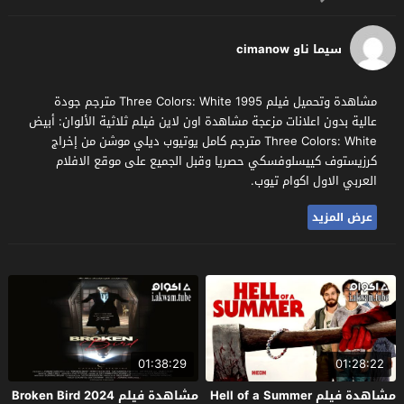
سيما ناو cimanow
مشاهدة وتحميل فيلم Three Colors: White 1995 مترجم جودة
عالية بدون اعلانات مزعجة مشاهدة اون لاين فيلم ثلاثية الألوان: أبيض
Three Colors: White مترجم كامل يوتيوب ديلي موشن من إخراج
كرزيستوف كييسلوفسكي حصريا وقبل الجميع على موقع الافلام
العربي الاول اكوام تيوب.
عرض المزيد
01:38:29
01:28:22
مشاهدة فيلم Hell of a Summer
مشاهدة فيلم Broken Bird 2024