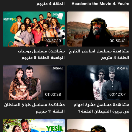
Academia the Movie 4: You’re
الحلقة 4 مترجم
Next 2024 مترجم
00:37:19
00:50:41
مشاهدة مسلسل اساطير التاريخ
مشاهدة مسلسل يوميات
الحلقة 4 مترجم
الجامعة الحلقة 5 مترجم
01:03:38
00:42:07
مشاهدة مسلسل عشرة اعوام
مشاهدة مسلسل طباخ السلطان
في جزيرة الشيطان الحلقة 1
الحلقة 11 مترجم
مترجم