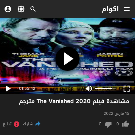
اكوام
01:55:42
مشاهدة فيلم The Vanished 2020 مترجم
15 مارس 2022
0
0
شارك
تبليغ