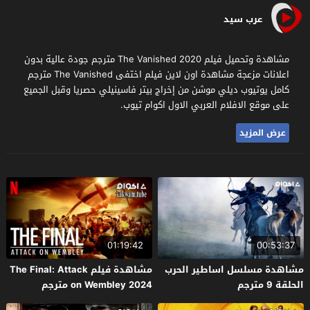
عرب سيد
مشاهدة وتحميل فيلم The Vanished 2020 مترجم جودة عالية بدون
اعلانات مزعجة مشاهدة اون لاين فيلم اختفى The Vanished مترجم
كامل يوتيوب ديلي موشن من إخراج بيتر فاسينيلي حصريا وقبل الجميع
على موقع الافلام العربي الاول اكوام تيوب.
عرض المزيد
01:19:42
00:53:37
مشاهدة مسلسل اساطير الحرب
مشاهدة فيلم The Final: Attack
الحلقة 9 مترجم
on Wembley 2024 مترجم