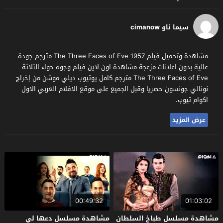
سيما ناو cimanow
مشاهدة وتحميل فيلم The Three Faces of Eve 1957 مترجم جودة
عالية بدون اعلانات مزعجة مشاهدة اون لاين فيلم وجوه حواء الثلاثة
The Three Faces of Eve مترجم كامل يوتيوب ديلي موشن من إخراج
نونالي جونسون حصريا وقبل الجميع على موقع الافلام العربي الاول
اكوام تيوب.
عرض المزيد
00:49:32
01:03:02
مشاهدة مسلسل طباخ السلطان
مشاهدة مسلسل دعها لي