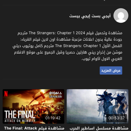
أيجي بست إيجي بيست
مشاهدة وتحميل فيلم The Strangers: Chapter 1 2024 مترجم
جودة عالية بدون اعلانات مزعجة مشاهدة اون لاين فيلم الغرباء:
الفصل الأول The Strangers: Chapter 1 مترجم كامل يوتيوب ديلي
موشن من إخراج ريني هارلين حصريا وقبل الجميع على موقع الافلام
العربي الاول اكوام تيوب.
عرض المزيد
01:19:42
00:53:37
مشاهدة مسلسل اساطير الحرب
مشاهدة فيلم The Final: Attack