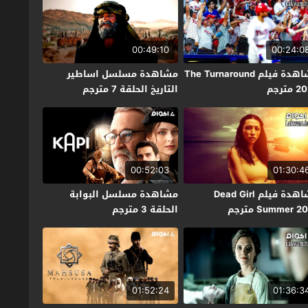
00:49:10
00:24:0
مشاهدة فيلم The Turnaround
مشاهدة مسلسل اساطير
مترجم
التاريخ الحلقة 7 مترجم
00:52:03
01:30:4
مشاهدة فيلم Dead Girl
مشاهدة مسلسل البوابة
Summer 2 مترجم
الحلقة 3 مترجم
01:52:24
01:36:3