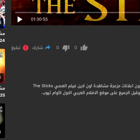
01:30:55
8
2024 
0
0
شارك
تبليغ
6
مشاهدة وتحميل فيلم The Sticks 2025 مترجم جودة عالية بدون اعلانات مزعجة مشاهدة اون لاين فيلم العصي The Sticks
قبل الجميع على موقع الافلام العربي الاول اكوام تيوب.
025
4