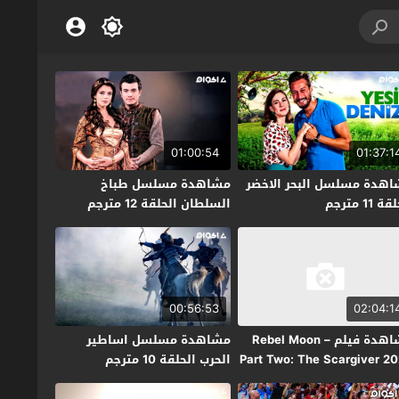
01:00:54
01:37:1
هدة مسلسل البحر الاخضر
مشاهدة مسلسل طباخ
 11 مترجم
السلطان الحلقة 12 مترجم
00:56:53
02:04:1
مشاهدة فيلم Rebel Moon –
مشاهدة مسلسل اساطير
Part Two: The Scargiver 2
الحرب الحلقة 10 مترجم
جم