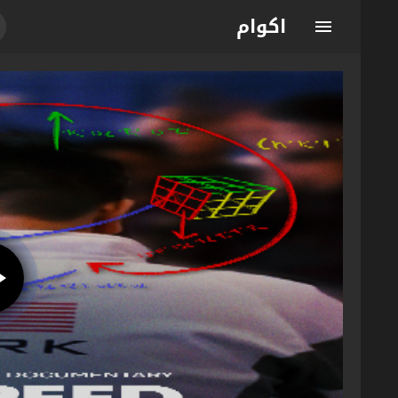
اكوام