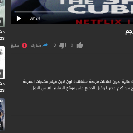
39:24
6
2023 
0
0
شارك
تبليغ
0
م The Speed Cubers 2020 مترجم جودة عالية بدون اعلانات مزعجة مشاهدة اون لاين فيلم مكعبات السرعة
 من إخراج سو كيم حصريا وقبل الجميع على موقع الافلام العربي الاول
023
3