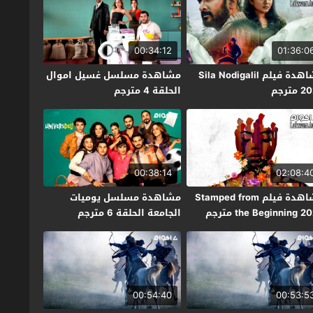
00:34:12
01:36:0
مشاهدة فيلم Sila Nodigalil
مشاهدة مسلسل غسيل اموال
مترجم
الحلقة 4 مترجم
00:38:14
02:08:4
مشاهدة فيلم Stamped from
مشاهدة مسلسل يوميات
the Beginning 2 مترجم
الجامعة الحلقة 6 مترجم
00:54:40
00:53:5