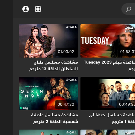
01:03:02
01:53:3
مشاهدة فيلم Tuesday 2023
مشاهدة مسلسل طباخ
جم
السلطان الحلقة 13 مترجم
00:47:20
00:49:3
اهدة مسلسل دعها لي
مشاهدة مسلسل عاصفة
ة 1 مترجم
شمسية الحلقة 2 مترجم