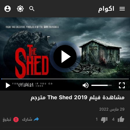
اكوام
01:34:21
مشاهدة فيلم The Shed 2019 مترجم
29 مارس 2022
1
4
شارك
تبليغ