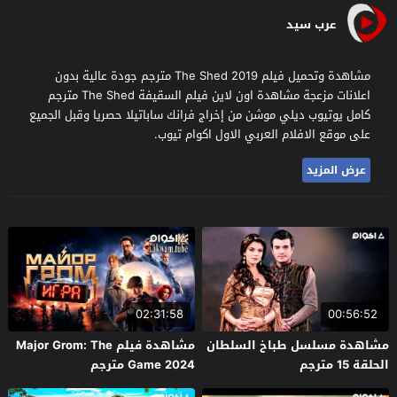
عرب سيد
مشاهدة وتحميل فيلم The Shed 2019 مترجم جودة عالية بدون
اعلانات مزعجة مشاهدة اون لاين فيلم السقيفة The Shed مترجم
كامل يوتيوب ديلي موشن من إخراج فرانك ساباتيلا حصريا وقبل الجميع
على موقع الافلام العربي الاول اكوام تيوب.
عرض المزيد
02:31:58
00:56:52
مشاهدة مسلسل طباخ السلطان
مشاهدة فيلم Major Grom: The
الحلقة 15 مترجم
Game 2024 مترجم