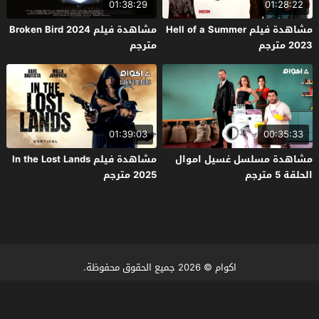
01:38:29
01:28:22
مشاهدة فيلم Hell of a Summer
مشاهدة فيلم Broken Bird 2024
2023 مترجم
مترجم
01:39:03
00:35:33
مشاهدة مسلسل غسيل اموال
مشاهدة فيلم In the Lost Lands
الحلقة 5 مترجم
2025 مترجم
اكوام
© 2026 جميع الحقوق محفوظة.