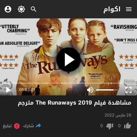
اكوام
01:53:21
مشاهدة فيلم The Runaways 2019 مترجم
29 مارس 2022
0
0
شارك
تبليغ