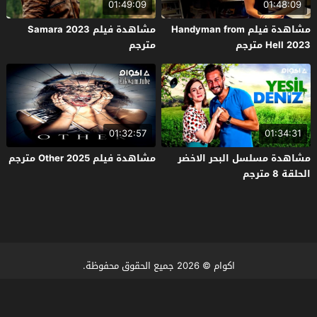
01:49:09
01:48:09
مشاهدة فيلم Handyman from
مشاهدة فيلم Samara 2023
Hell 2023 مترجم
مترجم
01:32:57
01:34:31
مشاهدة مسلسل البحر الاخضر
مشاهدة فيلم Other 2025 مترجم
الحلقة 8 مترجم
اكوام
© 2026 جميع الحقوق محفوظة.