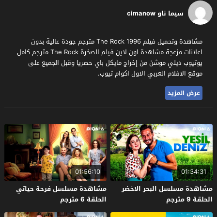
سيما ناو cimanow
مشاهدة وتحميل فيلم The Rock 1996 مترجم جودة عالية بدون
اعلانات مزعجة مشاهدة اون لاين فيلم الصخرة The Rock مترجم كامل
يوتيوب ديلي موشن من إخراج مايكل باي حصريا وقبل الجميع على
موقع الافلام العربي الاول اكوام تيوب.
عرض المزيد
01:56:10
01:34:31
مشاهدة مسلسل البحر الاخضر
مشاهدة مسلسل فرحة حياتي
الحلقة 9 مترجم
الحلقة 6 مترجم