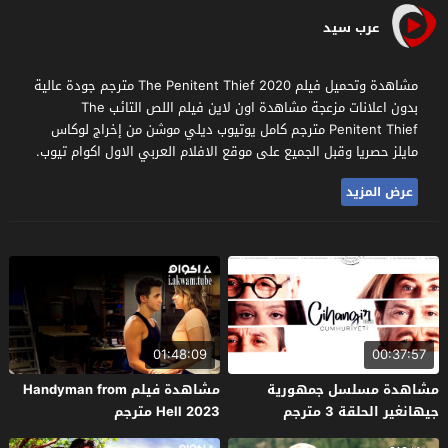
عرب سيد
مشاهدة وتحميل فيلم The Penitent Thief 2020 مترجم جودة عالية
بدون اعلانات مزعجة مشاهدة اون لاين فيلم اللص التائب The
Penitent Thief مترجم كامل يوتيوب ديلي موشن من إخراج لوكاس
مايلز حصريا وقبل الجميع على موقع الافلام العربي الاول اكوام تيوب.
عرض المزيد
01:48:09
00:37:57
مشاهدة مسلسل جمهورية
مشاهدة فيلم Handyman from
جيهانغير الحلقة 3 مترجم
Hell 2023 مترجم