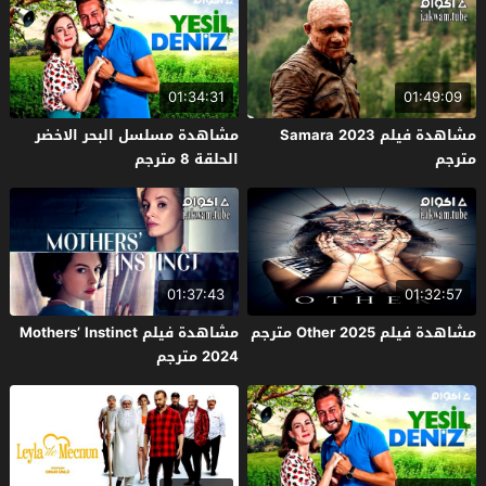
01:34:31
01:49:09
مشاهدة فيلم Samara 2023
مشاهدة مسلسل البحر الاخضر
مترجم
الحلقة 8 مترجم
01:37:43
01:32:57
مشاهدة فيلم Other 2025 مترجم
مشاهدة فيلم Mothers’ Instinct
2024 مترجم