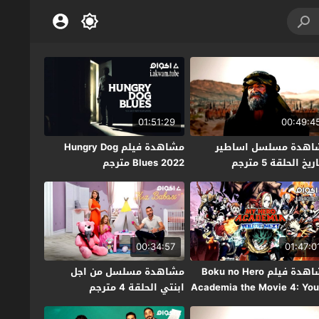
01:51:29
00:49:4
اهدة مسلسل اساطير
مشاهدة فيلم Hungry Dog
ريخ الحلقة 5 مترجم
Blues 2022 مترجم
00:34:57
01:47:0
مشاهدة فيلم Boku no Hero
مشاهدة مسلسل من اجل
Academia the Movie 4: You
ابنتي الحلقة 4 مترجم
Next  مترجم