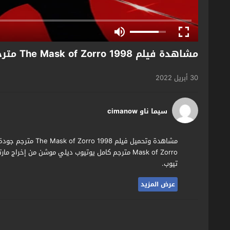
مشاهدة فيلم The Mask of Zorro 1998 مترجم
30 أبريل 2022
سيما ناو cimanow
Mask of Zorro مترجم كامل يوتيوب ديلي موشن من إخر
تيوب.
عرض المزيد