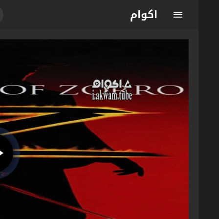
اكوام