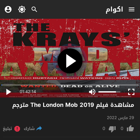
اكوام
01:42:14
مشاهدة فيلم The London Mob 2019 مترجم
29 مارس 2022
0
0
شارك
تبليغ