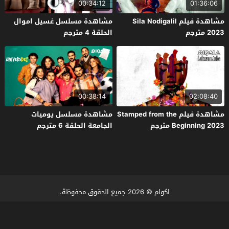
00:34:12
01:36:06
مشاهدة فيلم Sila Nodigalil
مشاهدة مسلسل غسيل اموال
2023 مترجم
الحلقة 4 مترجم
00:38:14
02:08:40
مشاهدة فيلم Stamped from the
مشاهدة مسلسل يوميات
Beginning 2023 مترجم
الجامعة الحلقة 6 مترجم
اكوام
© 2026 جميع الحقوق محفوظة.