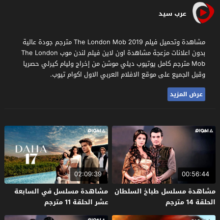
عرب سيد
مشاهدة وتحميل فيلم The London Mob 2019 مترجم جودة عالية
بدون اعلانات مزعجة مشاهدة اون لاين فيلم لندن موب The London
Mob مترجم كامل يوتيوب ديلي موشن من إخراج وليام كيرلي حصريا
وقبل الجميع على موقع الافلام العربي الاول اكوام تيوب.
عرض المزيد
02:09:39
00:56:44
مشاهدة مسلسل طباخ السلطان
مشاهدة مسلسل في السابعة
الحلقة 14 مترجم
عشر الحلقة 11 مترجم