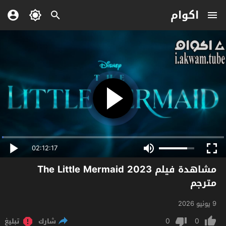
اكوام
02:12:17
مشاهدة فيلم The Little Mermaid 2023
مترجم
9 يونيو 2026
0
0
شارك
تبليغ