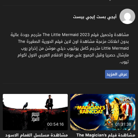
أيجي بست إيجي بيست
مشاهدة وتحميل فيلم The Little Mermaid 2023 مترجم جودة عالية
بدون اعلانات مزعجة مشاهدة اون لاين فيلم الحورية الصغيرة The
Little Mermaid مترجم كامل يوتيوب ديلي موشن من إخراج روب
مارشال حصريا وقبل الجميع على موقع الافلام العربي الاول اكوام
تيوب.
عرض المزيد
00:54:16
01:31:38
مشاهدة فيلم The Magician’s
مشاهدة مسلسل الغمام الاسود