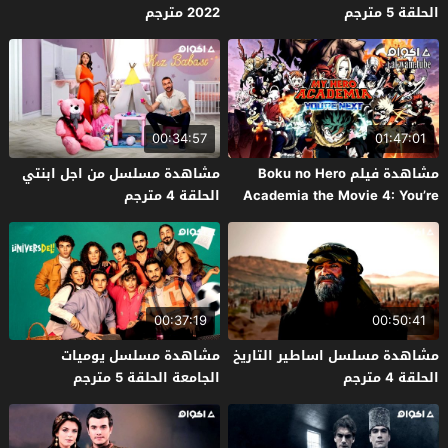
الحلقة 5 مترجم
2022 مترجم
00:34:57
01:47:01
مشاهدة فيلم Boku no Hero
مشاهدة مسلسل من اجل ابنتي
Academia the Movie 4: You’re
الحلقة 4 مترجم
Next 2024 مترجم
00:37:19
00:50:41
مشاهدة مسلسل اساطير التاريخ
مشاهدة مسلسل يوميات
الحلقة 4 مترجم
الجامعة الحلقة 5 مترجم