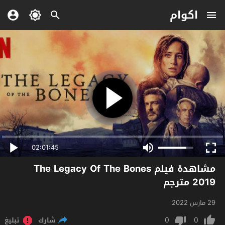
اكوام
02:01:45
مشاهدة فيلم The Legacy Of The Bones
2019 مترجم
29 مارس 2022
0
0
شارك
تبليغ