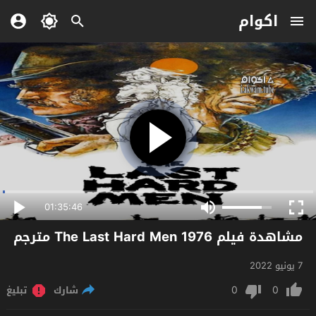
اكوام
01:35:46
مشاهدة فيلم The Last Hard Men 1976 مترجم
7 يونيو 2022
0
0
شارك
تبليغ