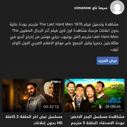
سيما ناو cimanow
مشاهدة وتحميل فيلم The Last Hard Men 1976 مترجم جودة عالية
بدون اعلانات مزعجة مشاهدة اون لاين فيلم آخر الرجال الصعبين The
Last Hard Men مترجم كامل يوتيوب ديلي موشن من إخراج أندرو في
ماكلاجلين حصريا وقبل الجميع على موقع الافلام العربي الاول اكوام
تيوب.
عرض المزيد
00:32:13
01:05:45
مشاهدة مسلسل البحر الاخضر:
مسلسل نبض اخر الحلقة 2 كاملة
عودة الاصدقاء الحلقة 5 مترجم
HD بدون إعلانات