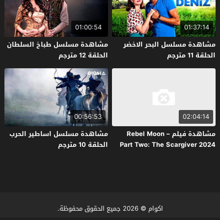
01:00:54
01:37:14
مشاهدة مسلسل البحر الاخضر
مشاهدة مسلسل طباخ السلطان
الحلقة 11 مترجم
الحلقة 12 مترجم
00:56:53
02:04:14
مشاهدة فيلم Rebel Moon –
مشاهدة مسلسل اساطير الحرب
Part Two: The Scargiver 2024
الحلقة 10 مترجم
مترجم
اكوام
© 2026 جميع الحقوق محفوظة.