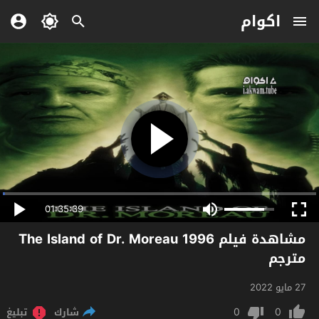
اكوام
01:35:39
مشاهدة فيلم The Island of Dr. Moreau 1996
مترجم
27 مايو 2022
0
0
شارك
تبليغ