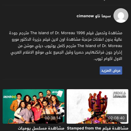
سيما ناو cimanow
مشاهدة وتحميل فيلم The Island of Dr. Moreau 1996 مترجم جودة
عالية بدون اعلانات مزعجة مشاهدة اون لاين فيلم جزيرة الدكتور مورو
The Island of Dr. Moreau مترجم كامل يوتيوب ديلي موشن من
إخراج جون فرانكنهايمر حصريا وقبل الجميع على موقع الافلام العربي
الاول اكوام تيوب.
عرض المزيد
00:38:14
02:08:40
مشاهدة فيلم Stamped from the
مشاهدة مسلسل يوميات