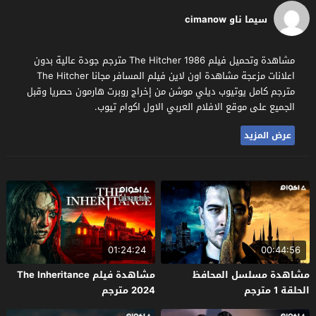
سيما ناو cimanow
مشاهدة وتحميل فيلم The Hitcher 1986 مترجم جودة عالية بدون
اعلانات مزعجة مشاهدة اون لاين فيلم المسافر مجانا The Hitcher
مترجم كامل يوتيوب ديلي موشن من إخراج روبرت هارمون حصريا وقبل
الجميع على موقع الافلام العربي الاول اكوام تيوب.
عرض المزيد
01:24:24
00:44:56
مشاهدة مسلسل المحافظ
مشاهدة فيلم The Inheritance
الحلقة 1 مترجم
2024 مترجم