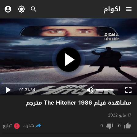
اكوام
01:31:34
مشاهدة فيلم The Hitcher 1986 مترجم
17 مايو 2022
0
0
شارك
تبليغ