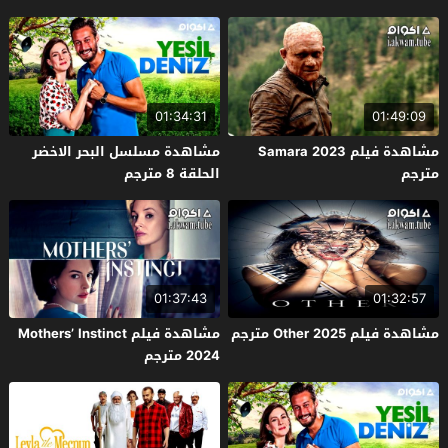
01:34:31
01:49:09
مشاهدة فيلم Samara 2023
مشاهدة مسلسل البحر الاخضر
مترجم
الحلقة 8 مترجم
01:37:43
01:32:57
مشاهدة فيلم Other 2025 مترجم
مشاهدة فيلم Mothers’ Instinct
2024 مترجم