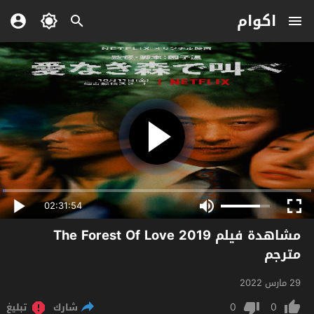
اكوام
02:31:54
مشاهدة فيلم The Forest Of Love 2019
مترجم
29 مارس 2022
0
0
شارك
تبليغ