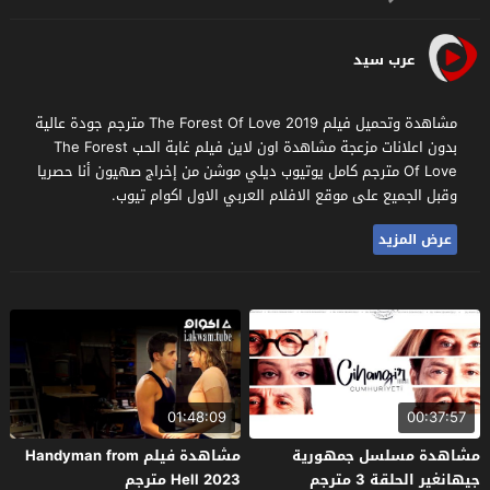
عرب سيد
مشاهدة وتحميل فيلم The Forest Of Love 2019 مترجم جودة عالية
بدون اعلانات مزعجة مشاهدة اون لاين فيلم غابة الحب The Forest
Of Love مترجم كامل يوتيوب ديلي موشن من إخراج صهيون أنا حصريا
وقبل الجميع على موقع الافلام العربي الاول اكوام تيوب.
عرض المزيد
01:48:09
00:37:57
مشاهدة مسلسل جمهورية
مشاهدة فيلم Handyman from
جيهانغير الحلقة 3 مترجم
Hell 2023 مترجم