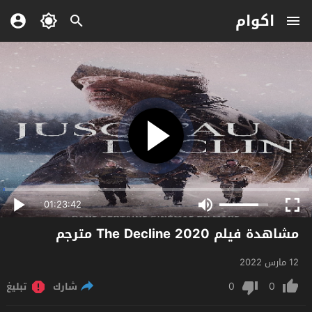
اكوام
01:23:42
مشاهدة فيلم The Decline 2020 مترجم
12 مارس 2022
0
0
شارك
تبليغ