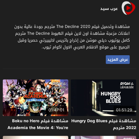
عرب سيد
مشاهدة وتحميل فيلم The Decline 2020 مترجم جودة عالية بدون
اعلانات مزعجة مشاهدة اون لاين فيلم الهبوط The Decline مترجم
كامل يوتيوب ديلي موشن من إخراج باتريس لاليبيرتي حصريا وقبل
الجميع على موقع الافلام العربي الاول اكوام تيوب.
عرض المزيد
01:47:01
01:51:29
مشاهدة فيلم Hungry Dog Blues
مشاهدة فيلم Boku no Hero
2022 مترجم
Academia the Movie 4: You’re
Next 2024 مترجم