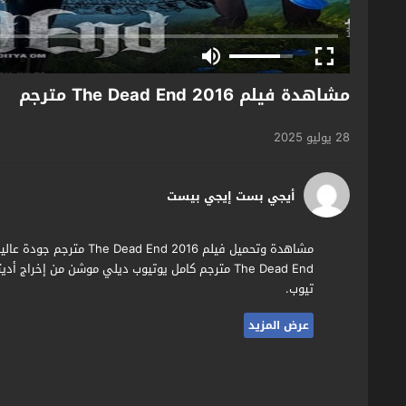
مشاهدة فيلم The Dead End 2016 مترجم
28 يوليو 2025
أيجي بست إيجي بيست
مشاهدة وتحميل فيلم  2016
The Dead End مترجم كامل يوتيوب ديلي موشن من إخرا
تيوب.
عرض المزيد