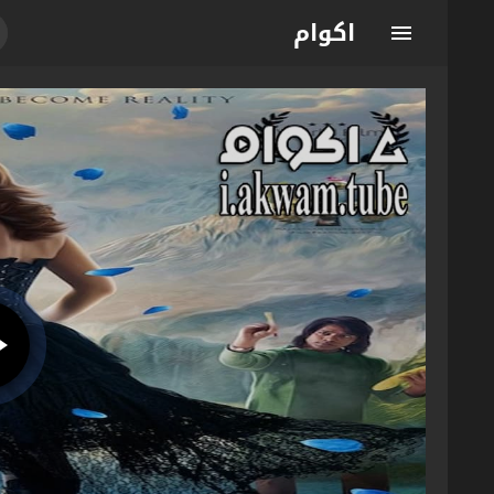
اكوام