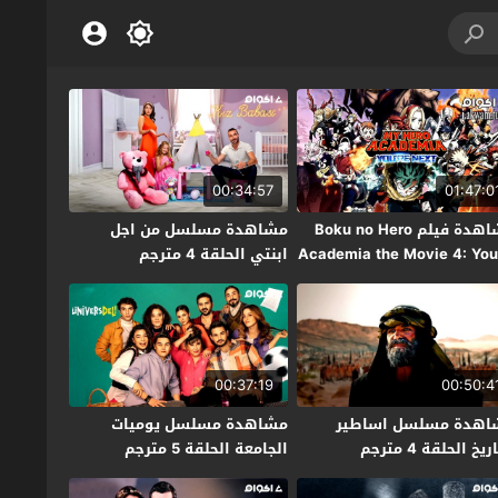
00:34:57
01:47:0
مشاهدة فيلم Boku no Hero
مشاهدة مسلسل من اجل
Academia the Movie 4: You
ابنتي الحلقة 4 مترجم
Next  مترجم
00:37:19
00:50:4
اهدة مسلسل اساطير
مشاهدة مسلسل يوميات
ريخ الحلقة 4 مترجم
الجامعة الحلقة 5 مترجم