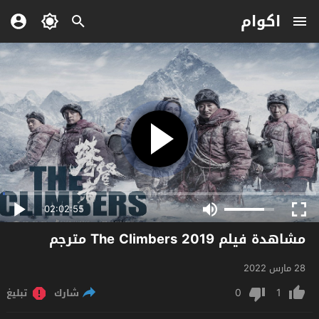
اكوام
02:02:55
مشاهدة فيلم The Climbers 2019 مترجم
28 مارس 2022
0
1
شارك
تبليغ