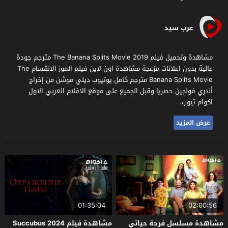
عرب سيد
مشاهدة وتحميل فيلم The Banana Splits Movie 2019 مترجم جودة
عالية بدون اعلانات مزعجة مشاهدة اون لاين فيلم الموز الانقسام The
Banana Splits Movie مترجم كامل يوتيوب ديلي موشن من إخراج
أندري فولجين حصريا وقبل الجميع على موقع الافلام العربي الاول
اكوام تيوب.
عرض المزيد
01:35:04
02:00:56
مشاهدة مسلسل فرحة حياتي
مشاهدة فيلم Succubus 2024