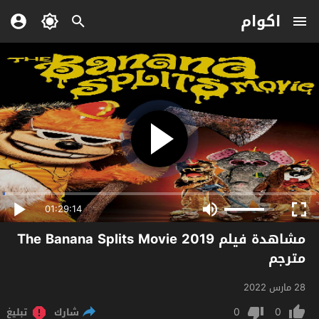
اكوام
01:29:14
مشاهدة فيلم The Banana Splits Movie 2019
مترجم
28 مارس 2022
0
0
شارك
تبليغ