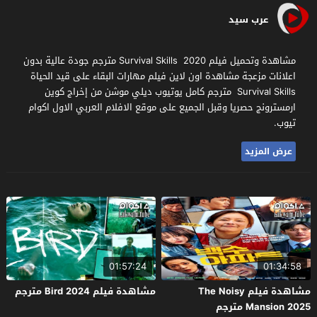
عرب سيد
مشاهدة وتحميل فيلم Survival Skills 2020 مترجم جودة عالية بدون
اعلانات مزعجة مشاهدة اون لاين فيلم مهارات البقاء على قيد الحياة
Survival Skills مترجم كامل يوتيوب ديلي موشن من إخراج كوين
ارمسترونج حصريا وقبل الجميع على موقع الافلام العربي الاول اكوام
تيوب.
عرض المزيد
01:57:24
01:34:58
مشاهدة فيلم The Noisy
مشاهدة فيلم Bird 2024 مترجم
Mansion 2025 مترجم