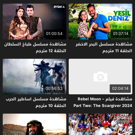
01:00:54
01:37:14
مشاهدة مسلسل البحر الاخضر
مشاهدة مسلسل طباخ السلطان
الحلقة 11 مترجم
الحلقة 12 مترجم
00:56:53
02:04:14
مشاهدة فيلم Rebel Moon –
مشاهدة مسلسل اساطير الحرب
Part Two: The Scargiver 2024
الحلقة 10 مترجم
مترجم