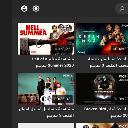
01:28:22
00:48:5
اهدة مسلسل عاصفة
مشاهدة فيلم Hell of a
ة الحلقة 3 مترجم
Summer 2023 مترجم
00:35:33
01:38:2
مشاهدة فيلم Broken Bird
مشاهدة مسلسل غسيل اموال
مترجم
الحلقة 5 مترجم