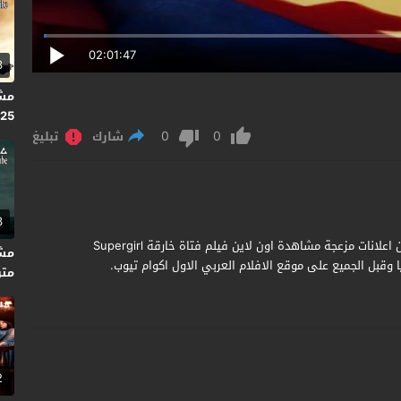
02:01:47
3
2025
0
0
شارك
تبليغ
3
مشاهدة وتحميل فيلم Supergirl 1984 مترجم جودة عالية بدون اعلانات مزعجة مشاهدة اون لاين فيلم فتاة خارقة Supergirl
قبل الجميع على موقع الافلام العربي الاول اكوام تيوب.
متر
2