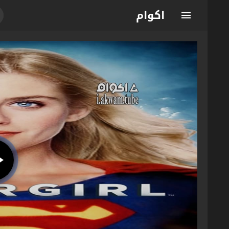
اكوام