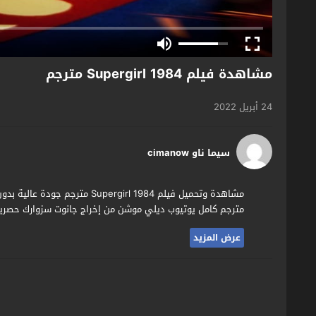
مشاهدة فيلم Supergirl 1984 مترجم
24 أبريل 2022
سيما ناو cimanow
مترجم كامل يوتيوب ديلي موشن من إخراج جانوت سزوارك حصريا و
عرض المزيد