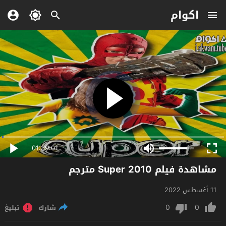
اكوام
01:39:01
مشاهدة فيلم Super 2010 مترجم
11 أغسطس 2022
0
0
شارك
تبليغ