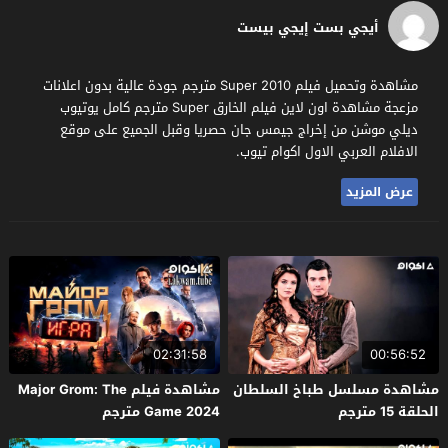
أيجي بست إيجي بيست
مشاهدة وتحميل فيلم Super 2010 مترجم جودة عالية بدون اعلانات
مزعجة مشاهدة اون لاين فيلم الخارق Super مترجم كامل يوتيوب
ديلي موشن من إخراج جيمس جان حصريا وقبل الجميع على موقع
الافلام العربي الاول اكوام تيوب.
عرض المزيد
02:31:58
00:56:52
مشاهدة مسلسل طباخ السلطان
مشاهدة فيلم Major Grom: The
الحلقة 15 مترجم
Game 2024 مترجم