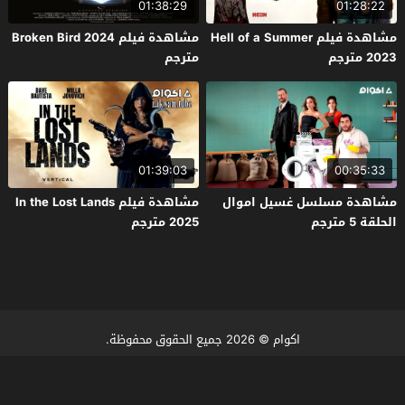
01:38:29
01:28:22
مشاهدة فيلم Hell of a Summer
مشاهدة فيلم Broken Bird 2024
2023 مترجم
مترجم
01:39:03
00:35:33
مشاهدة مسلسل غسيل اموال
مشاهدة فيلم In the Lost Lands
الحلقة 5 مترجم
2025 مترجم
اكوام
© 2026 جميع الحقوق محفوظة.